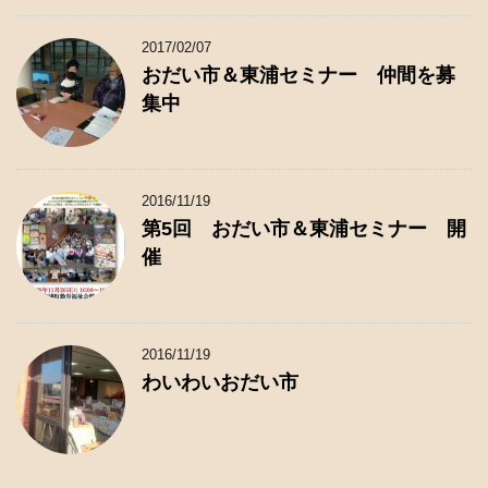
2017/02/07
おだい市＆東浦セミナー 仲間を募
集中
2016/11/19
第5回 おだい市＆東浦セミナー 開
催
2016/11/19
わいわいおだい市