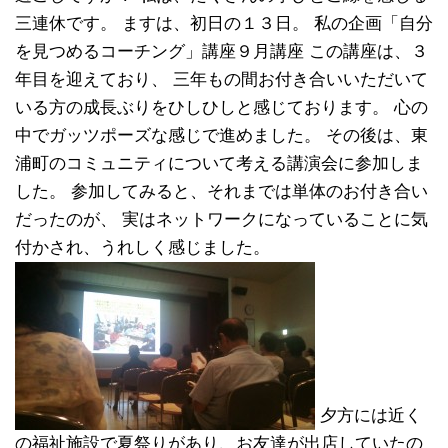
三連休です。 ますは、初日の１３日。 私の企画「自分
を見つめるコーチング」講座９月講座 この講座は、３
年目を迎えており、 三年もの間お付き合いいただいて
いる方の成長ぶりをひしひしと感じております。 心の
中でガッツポーズな感じで進めました。 その後は、東
浦町のコミュニティについて考える講演会に参加しま
した。 参加してみると、それまでは単体のお付き合い
だったのが、 実はネットワークになっていることに気
付かされ、うれしく感じました。
夕方には近く
の福祉施設で夏祭りがあり、お友達が出店していたの