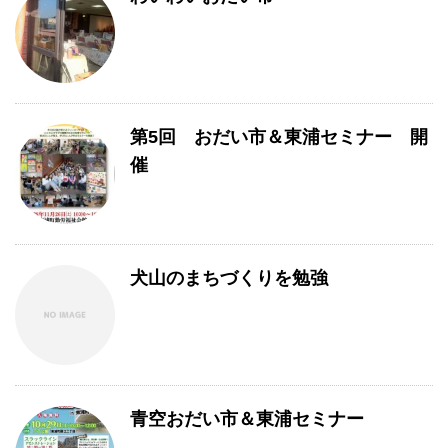
第5回 おだい市＆東浦セミナー 開
催
犬山のまちづくりを勉強
青空おだい市＆東浦セミナー