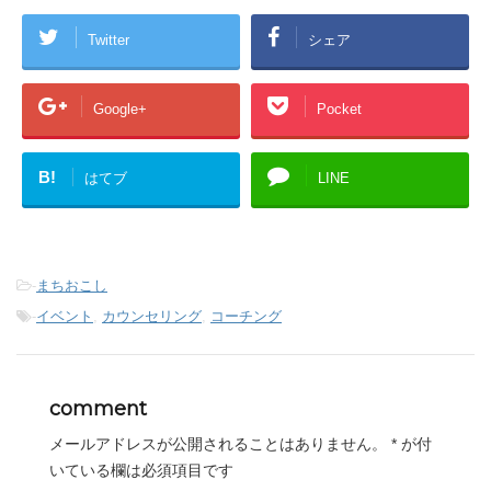
Twitter
シェア
Google+
Pocket
B!
はてブ
LINE
-
まちおこし
-
イベント
,
カウンセリング
,
コーチング
comment
メールアドレスが公開されることはありません。
*
が付
いている欄は必須項目です