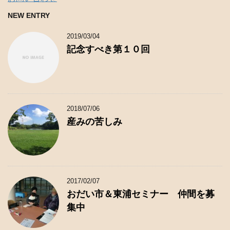
NEW ENTRY
2019/03/04
記念すべき第１０回
2018/07/06
産みの苦しみ
2017/02/07
おだい市＆東浦セミナー 仲間を募
集中