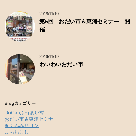
2016/11/19
第5回 おだい市＆東浦セミナー 開
催
2016/11/19
わいわいおだい市
Blogカテゴリー
DoCanふれあい村
おだい市＆東浦セミナー
きくみみサロン
まちおこし