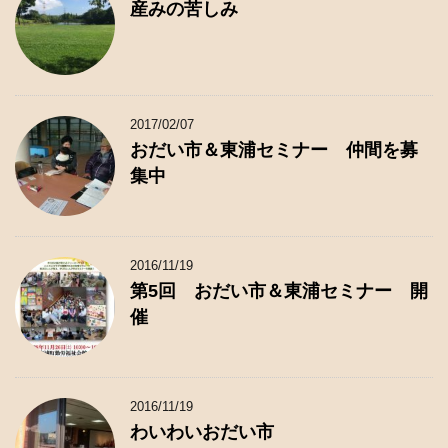
産みの苦しみ
2017/02/07
おだい市＆東浦セミナー 仲間を募
集中
2016/11/19
第5回 おだい市＆東浦セミナー 開
催
2016/11/19
わいわいおだい市