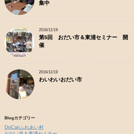
集中
2016/11/19
第5回 おだい市＆東浦セミナー 開
催
2016/11/19
わいわいおだい市
Blogカテゴリー
DoCanふれあい村
おだい市＆東浦セミナー