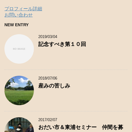
プロフィール詳細
お問い合わせ
NEW ENTRY
2019/03/04
記念すべき第１０回
2018/07/06
産みの苦しみ
2017/02/07
おだい市＆東浦セミナー 仲間を募