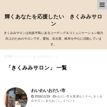
輝くあなたを応援したい きくみみサロ
ン
きくみみサロンは知多半島にあるコーチング＆コミュニケーション能力
向上のためのサロンです。愛知、名古屋、岐阜を中心に活動していま
す。
HOME
>
イベント
>
きくみみサロン
>
「きくみみサロン」 一覧
わいわいおだい市
2016/11/19
-
おだい市＆東浦セミナー
,
きくみ
みサロン
,
まちおこし
,
イベント