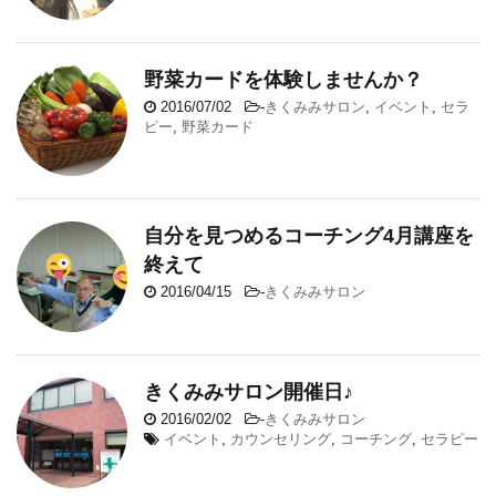
野菜カードを体験しませんか？
2016/07/02
-
きくみみサロン
,
イベント
,
セラ
ピー
,
野菜カード
自分を見つめるコーチング4月講座を
終えて
2016/04/15
-
きくみみサロン
きくみみサロン開催日♪
2016/02/02
-
きくみみサロン
イベント
,
カウンセリング
,
コーチング
,
セラピー