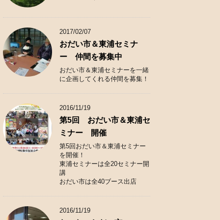
2017/02/07
おだい市＆東浦セミナ
ー 仲間を募集中
おだい市＆東浦セミナーを一緒
に企画してくれる仲間を募集！
2016/11/19
第5回 おだい市＆東浦セ
ミナー 開催
第5回おだい市＆東浦セミナー
を開催！
東浦セミナーは全20セミナー開
講
おだい市は全40ブース出店
2016/11/19