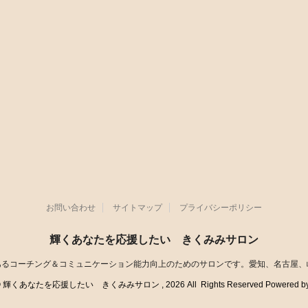
お問い合わせ
サイトマップ
プライバシーポリシー
輝くあなたを応援したい きくみみサロン
あるコーチング＆コミュニケーション能力向上のためのサロンです。愛知、名古屋、
t© 輝くあなたを応援したい きくみみサロン , 2026 All Rights Reserved Powered b