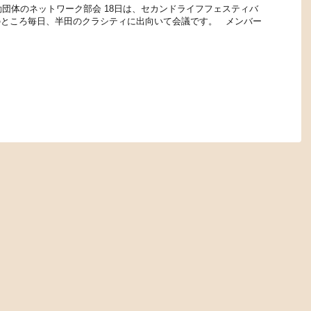
動団体のネットワーク部会 18日は、セカンドライフフェスティバ
のところ毎日、半田のクラシティに出向いて会議です。 メンバー