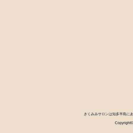
きくみみサロンは知多半島に
Copyrigh