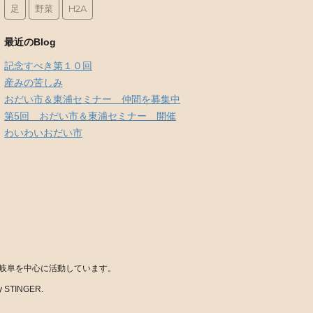
足
野菜
H2A
最近のBlog
記念すべき第１０回
産みの苦しみ
おだい市＆東浦セミナー 仲間を募集中
第5回 おだい市＆東浦セミナー 開催
わいわいおだい市
岐阜を中心に活動しています。
y
STINGER
.